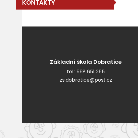
KONTAKTY
Základní škola Dobratice
tel.:
558 651 255
zs.dobratice@post.cz