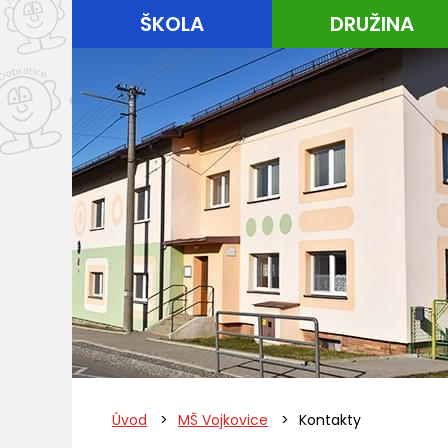
ŠKOLA
DRUŽINA
Úvod
>
MŠ Vojkovice
>
Kontakty