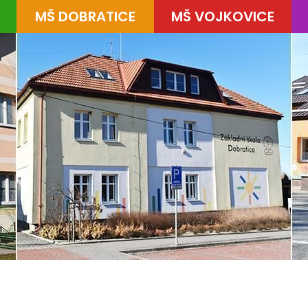
MŠ DOBRATICE
MŠ VOJKOVICE