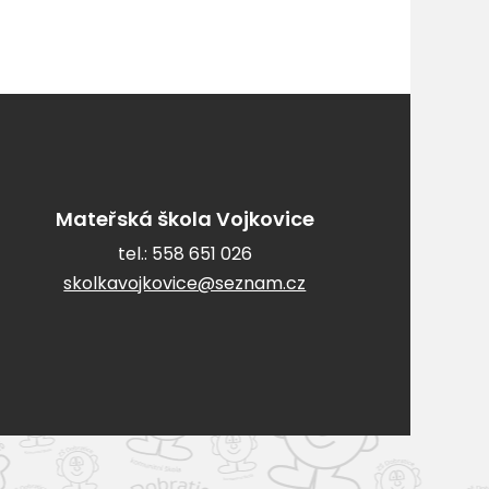
Mateřská škola Vojkovice
tel.:
558 651 026
skolkavojkovice@seznam.cz