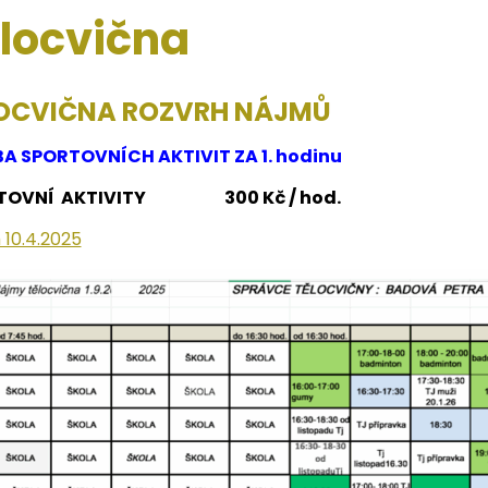
locvična
OCVIČNA ROZVRH NÁJMŮ
A SPORTOVNÍCH AKTIVIT ZA 1. hodinu
TOVNÍ AKTIVITY 300 Kč / hod.
 10.4.2025